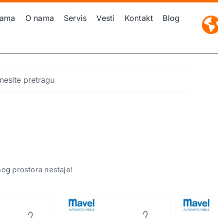
gama
O nama
Servis
Vesti
Kontakt
Blog
nog prostora nestaje!