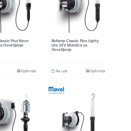
lassic Plus Neon
Rollamp Classic Plus Lighty
za Osvetljenje
Lite 24V Motalice za
Osvetljenje
Opširnije
Na upit
Opširnije