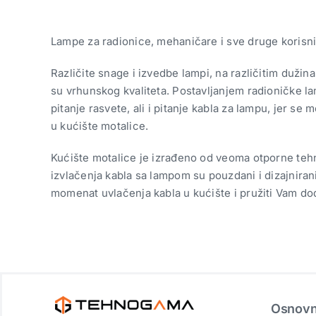
Lampe za radionice, mehaničare i sve druge korisni
Različite snage i izvedbe lampi, na različitim duži
su vrhunskog kvaliteta. Postavljanjem radioničke la
pitanje rasvete, ali i pitanje kabla za lampu, jer s
u kućište motalice.
Kućište motalice je izrađeno od veoma otporne tehn
izvlačenja kabla sa lampom su pouzdani i dizajnirani 
momenat uvlačenja kabla u kućište i pružiti Vam do
Osnovni