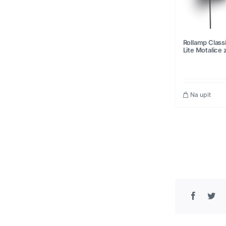
Rollamp Classi
Lite Motalice 
Na upit