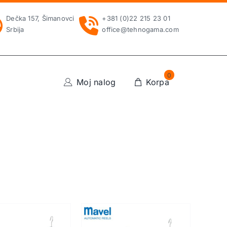
Dečka 157, Šimanovci
+381 (0)22 215 23 01
Srbija
office@tehnogama.com
0
Moj nalog
Korpa