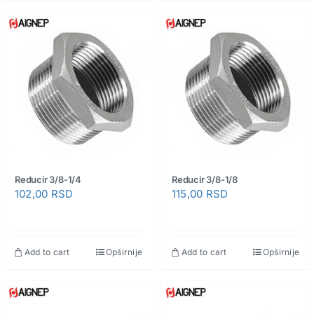
Reducir 3/8-1/4
Reducir 3/8-1/8
102,00
RSD
115,00
RSD
Add to cart
Opširnije
Add to cart
Opširnije