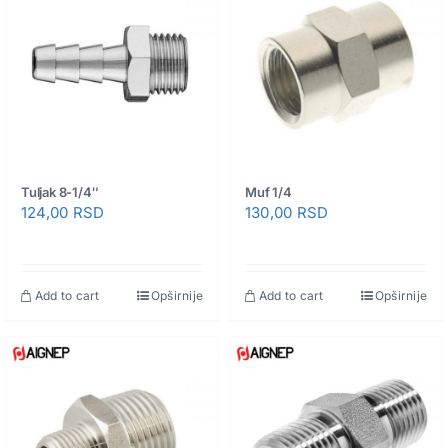
Tuljak 8-1/4″
Muf 1/4
124,00
RSD
130,00
RSD
Add to cart
Opširnije
Add to cart
Opširnije