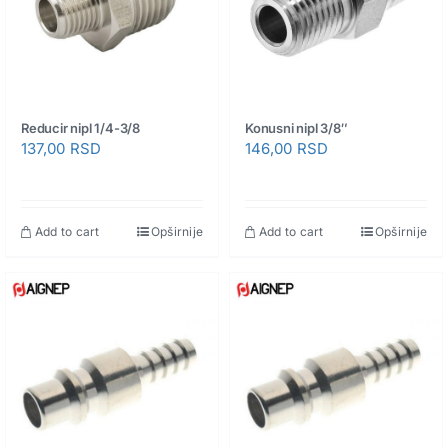
Reducir nipl 1/4-3/8
Konusni nipl 3/8″
137,00
RSD
146,00
RSD
Add to cart
Opširnije
Add to cart
Opširnije