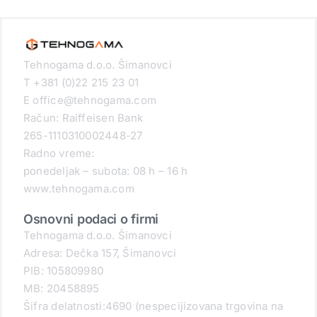
Tehnogama d.o.o. Šimanovci
T +381 (0)22 215 23 01
E office@tehnogama.com
Račun: Raiffeisen Bank
265-1110310002448-27
Radno vreme:
ponedeljak – subota: 08 h – 16 h
www.tehnogama.com
Osnovni podaci o firmi
Tehnogama d.o.o. Šimanovci
Adresa: Dečka 157, Šimanovci
PIB: 105809980
MB: 20458895
Šifra delatnosti:4690 (nespecijizovana trgovina na