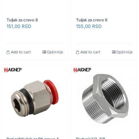
Tuljak za crevo 8
Tuljak za crevo 6
151,00
RSD
155,00
RSD
Add to cart
Opširnije
Add to cart
Opširnije
Brzi priključak za PA crevo 4-
Reducir 1/2-3/8