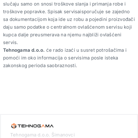
slučaju samo on snosi troškove slanja i primanja robe i
troškove popravke. Spisak servisaisporučuje se zajedno
sa dokumentacijom koja ide uz robu a pojedini proizvođači
daju samo podatke o centralnom ovlašćenom servisu koji
kupca dalje preusmerava na njemu najbliži ovlašćeni
servis.
Tehnogama d.o.o.
će rado izaći u susret potrošačima i
pomoći im oko informacija o servisima posle isteka
zakonskog perioda saobraznosti.
Tehnogama d.o.o. Šimanovci