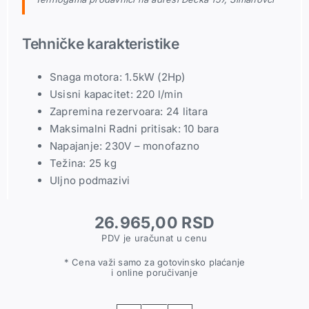
Tehničke karakteristike
Snaga motora: 1.5kW (2Hp)
Usisni kapacitet: 220 l/min
Zapremina rezervoara: 24 litara
Maksimalni Radni pritisak: 10 bara
Napajanje: 230V – monofazno
Težina: 25 kg
Uljno podmazivi
26.965,00
RSD
PDV je uračunat u cenu
* Cena važi samo za gotovinsko plaćanje
i online poručivanje