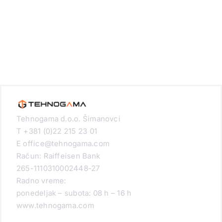
Tehnogama d.o.o. Šimanovci
T +381 (0)22 215 23 01
E office@tehnogama.com
Račun: Raiffeisen Bank
265-1110310002448-27
Radno vreme:
ponedeljak – subota: 08 h – 16 h
www.tehnogama.com