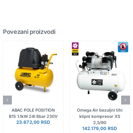
Povezani proizvodi
ABAC POLE POSITION
Omega Air bezuljni tihi
B15 1.1kW 24l 8bar 230V
klipni kompresor XS
23.672,00
RSD
2,5/90
142.179,00
RSD