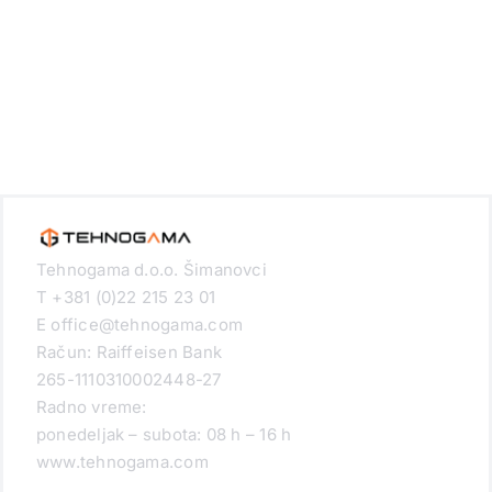
Tehnogama d.o.o. Šimanovci
T +381 (0)22 215 23 01
E office@tehnogama.com
Račun: Raiffeisen Bank
265-1110310002448-27
Radno vreme:
ponedeljak – subota: 08 h – 16 h
www.tehnogama.com