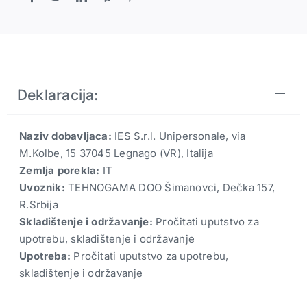
D
quantity
Deklaracija:
Naziv dobavljaca:
IES S.r.l. Unipersonale, via
M.Kolbe, 15 37045 Legnago (VR), Italija
Zemlja porekla:
IT
Uvoznik:
TEHNOGAMA DOO Šimanovci, Dečka 157,
R.Srbija
Skladištenje i održavanje:
Pročitati uputstvo za
upotrebu, skladištenje i održavanje
Upotreba:
Pročitati uputstvo za upotrebu,
skladištenje i održavanje