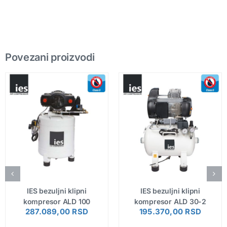
Povezani proizvodi
IES bezuljni klipni
IES bezuljni klipni
kompresor ALD 100
kompresor ALD 30-2
287.089,00
RSD
195.370,00
RSD