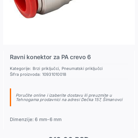
Pneumatski priključci
Rezerni delovi
Ravni konektor za PA crevo 6
Kategorije:
Brzi priključci
,
Pneumatski priključci
Šifra proizvoda:
10931010018
Poručite online i izaberite dostavu ili preuzmite u
Tehnogama prodavnici na adresi Dečka 157, Šimanovci
Dimenzije: 6 mm-6 mm