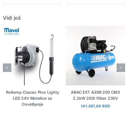
Vidi još
Rollamp Classic Plus Lighty
ABAC EXT A39B 200 CM3
LED 24V Motalice za
2.2kW 200l 10bar 230V
Osvetljenje
141.267,00
RSD