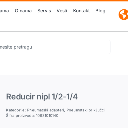
gama
O nama
Servis
Vesti
Kontakt
Blog
Reducir nipl 1/2-1/4
Kategorije:
Pneumatski adapteri
,
Pneumatski priključci
Šifra proizvoda:
10931010140