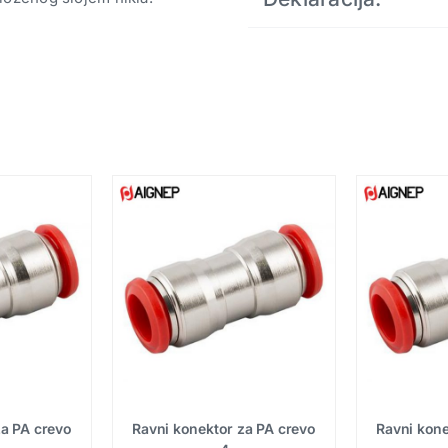
za PA crevo
Ravni konektor za PA crevo
Ravni kone