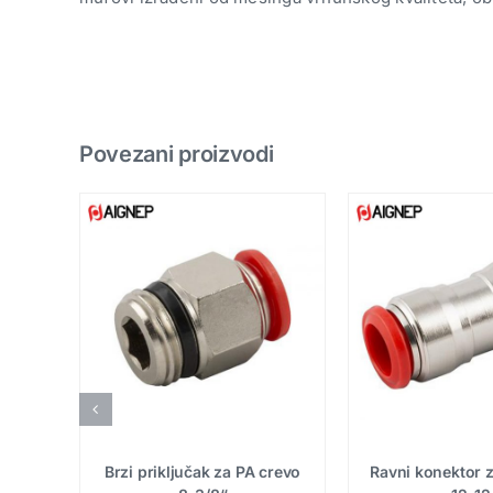
Povezani proizvodi
crevo
Brzi priključak za PA crevo
Ravni konektor 