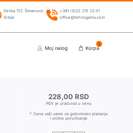
Dečka 157, Šimanovci
+381 (0)22 215 23 01
Srbija
office@tehnogama.com
0
Moj nalog
Korpa
228,00
RSD
PDV je uračunat u cenu
* Cena važi samo za gotovinsko plaćanje
i online poručivanje