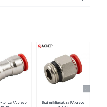
ktor za PA crevo
Brzi priključak za PA crevo
Brzi