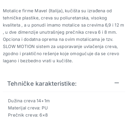
Motalice firme Mavel (Italija), kučišta su izrađena od
tehničke plastike, creva su poliuretanska, visokog
kvaliteta , a u ponudi imamo motalice sa crevima 6,9 i 12 m
, u dve dimenzije unutrašnjeg prečnika creva 6 i 8 mm.
Opciona i dodatna oprema na ovim motalicama je tzv.
SLOW MOTION sistem za usporavanje uvlačenja creva,
zgodno i praktično rešenje koje omogućuje da se crevo
lagano i bezbedno vrati u kučište.
Tehničke karakteristike:
Dužina creva 14+1m
Materijal creva: PU
Prečnik creva: 6×8