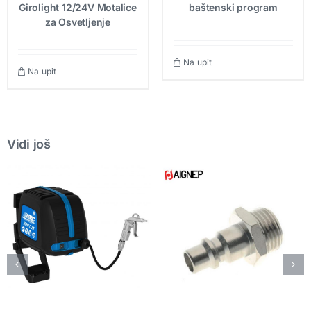
Girolight 12/24V Motalice
baštenski program
za Osvetljenje
Na upit
Na upit
Vidi još