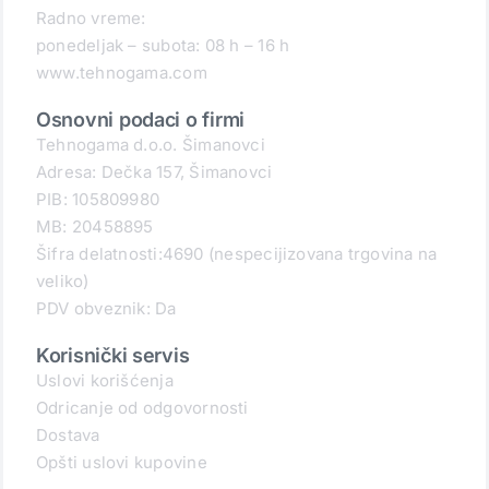
Radno vreme:
ponedeljak – subota: 08 h – 16 h
www.tehnogama.com
Osnovni podaci o firmi
Tehnogama d.o.o. Šimanovci
Adresa: Dečka 157, Šimanovci
PIB: 105809980
MB: 20458895
Šifra delatnosti:4690 (nespecijizovana trgovina na
veliko)
PDV obveznik: Da
Korisnički servis
Uslovi korišćenja
Odricanje od odgovornosti
Dostava
Opšti uslovi kupovine