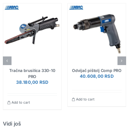
Tračna brusilica 330-10
Odvijač pištolj Comp PRO
40.608,00
RSD
PRO
38.180,00
RSD
Add to cart
Add to cart
Vidi još