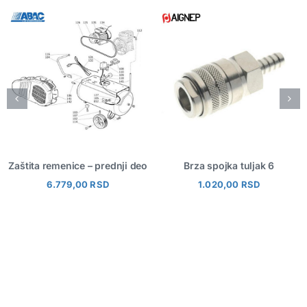
Zaštita remenice – prednji deo
Brza spojka tuljak 6
6.779,00
RSD
1.020,00
RSD