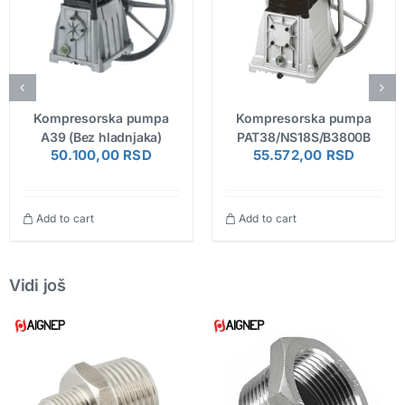
Kompresorska pumpa
Kompresorska pumpa
A39 (Bez hladnjaka)
PAT38/NS18S/B3800B
50.100,00
RSD
55.572,00
RSD
Add to cart
Add to cart
Vidi još