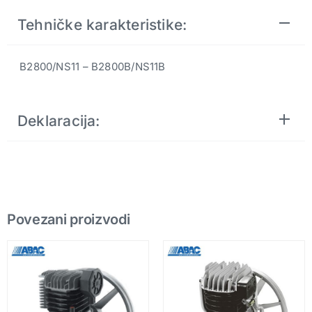
Tehničke karakteristike:
B2800/NS11 – B2800B/NS11B
Deklaracija:
Povezani proizvodi