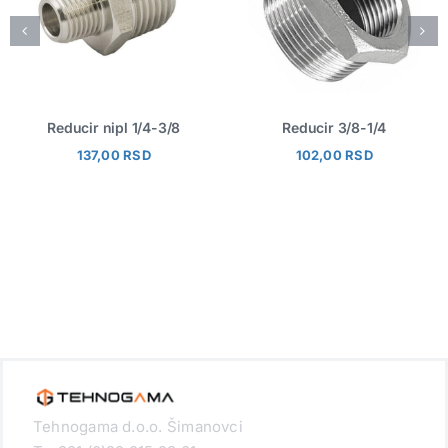
Reducir nipl 1/4-3/8
Reducir 3/8-1/4
137,00
RSD
102,00
RSD
Tehnogama d.o.o. Šimanovci