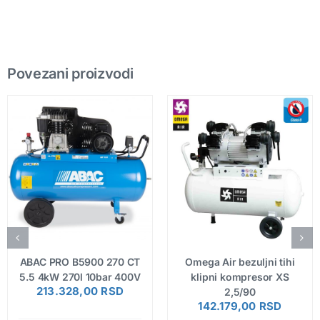
Povezani proizvodi
ABAC PRO B5900 270 CT
Omega Air bezuljni tihi
5.5 4kW 270l 10bar 400V
klipni kompresor XS
213.328,00
RSD
2,5/90
142.179,00
RSD