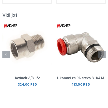
Vidi još
Reducir 3/8-1/2
L komad za PA crevo 8-1/4 M
324,00
RSD
413,00
RSD