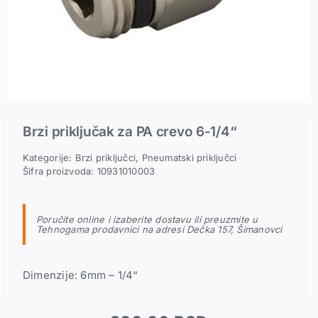
Pneumatski priključci
Rezerni delovi
Brzi priključak za PA crevo 6-1/4“
Kategorije:
Brzi priključci
,
Pneumatski priključci
Šifra proizvoda:
10931010003
Poručite online i izaberite dostavu ili preuzmite u
Tehnogama prodavnici na adresi Dečka 157, Šimanovci
Dimenzije: 6mm – 1/4“