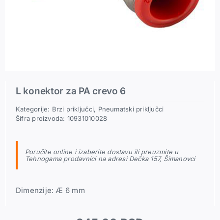
Pneumatski priključci
Rezerni delovi
L konektor za PA crevo 6
Kategorije:
Brzi priključci
,
Pneumatski priključci
Šifra proizvoda:
10931010028
Poručite online i izaberite dostavu ili preuzmite u
Tehnogama prodavnici na adresi Dečka 157, Šimanovci
Dimenzije: Æ 6 mm