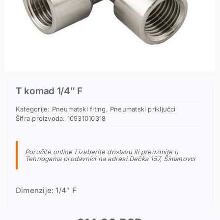
Pneumatski priključci
Rezerni delovi
T komad 1/4″ F
Kategorije:
Pneumatski fiting
,
Pneumatski priključci
Šifra proizvoda:
10931010318
Poručite online i izaberite dostavu ili preuzmite u
Tehnogama prodavnici na adresi Dečka 157, Šimanovci
Dimenzije: 1/4″ F