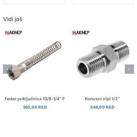
Vidi još
Feder priključnica 10/8-1/4″ F
Konusni nipl 1/2″
365,00
RSD
246,00
RSD