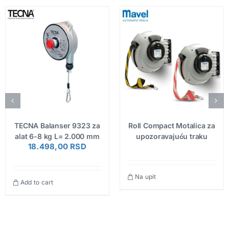
TECNA Balanser 9323 za
Roll Compact Motalica za
alat 6-8 kg L= 2.000 mm
upozoravajuću traku
18.498,00
RSD
Na upit
Add to cart