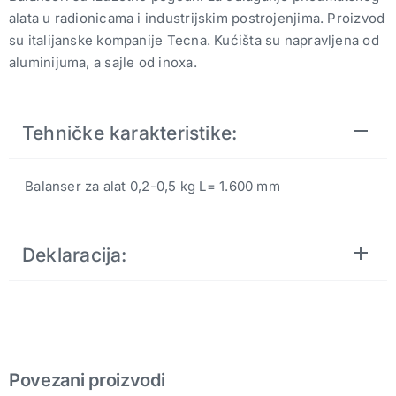
alata u radionicama i industrijskim postrojenjima. Proizvod
su italijanske kompanije Tecna. Kućišta su napravljena od
aluminijuma, a sajle od inoxa.
Tehničke karakteristike:
Balanser za alat 0,2-0,5 kg L= 1.600 mm
Deklaracija:
Povezani proizvodi