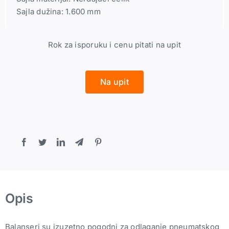
Sajla dužina: 1.600 mm
Rok za isporuku i cenu pitati na upit
Na upit
Opis
Balanseri su izuzetno pogodni za odlaganje pneumatskog