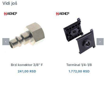
Vidi još
Brzi konektor 3/8″ F
Terminal 1/4-1/8
241,00
RSD
1.772,00
RSD